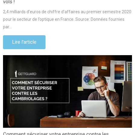
vols !
2,4 milliards d’euros de chiffre d’affaires au premier semestre 2020
pour le secteur de l’optique en France. Source: Données fournies
par…
Lire l'article
Comment sécuriser votre entreprise contre les