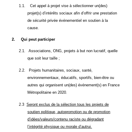
1.1.
Cet appel à projet vise à sélectionner un(des)
projet(s) d’intérêts sociaux afin d’offrir une prestation
de sécurité privée événementiel en soutien à la
cause.
2.
Qui peut participer
2.1.
Associations, ONG, projets à but non lucratif, quelle
que soit leur taille ;
2.2.
Projets humanitaires, sociaux, santé,
environnementaux, éducatifs, sportifs, bien-être ou
autres qui organisent un(des) événement(s) en France
Métropolitaine en 2020.
2.3
Seront exclus de la sélection tous les projets de
soutien politique, autopromotion ou de promotion
d’idées/valeurs/contenu raciste ou dégradant
l’intégrité physique ou morale d’autrui.