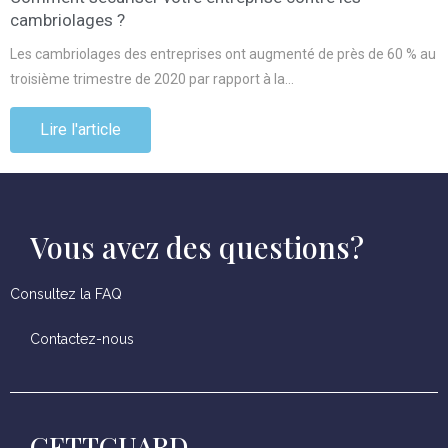
cambriolages ?
Les cambriolages des entreprises ont augmenté de près de 60 % au
troisième trimestre de 2020 par rapport à la…
Lire l'article
Vous avez des questions?
Consultez la FAQ
Contactez-nous
GETTGUARD