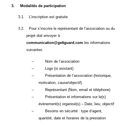
3.
Modalités de participation
3.1.
L’inscription est gratuite
3.2.
Pour s’inscrire le représentant de l’association ou du
projet doit envoyer à
communication@gettguard.com
les informations
suivantes:
–
Nom de l’association
–
Logo (si existant)
–
Présentation de l’association (historique,
motivation, cause/objectif)
–
Représentant (Nom, email et téléphone)
–
Présentation et informations sur le(s)
événement(s) organisé(s) – Date, lieu, objectif
–
Besoins en sécurité : type d’agent,
quantité, date et horaires de la prestation