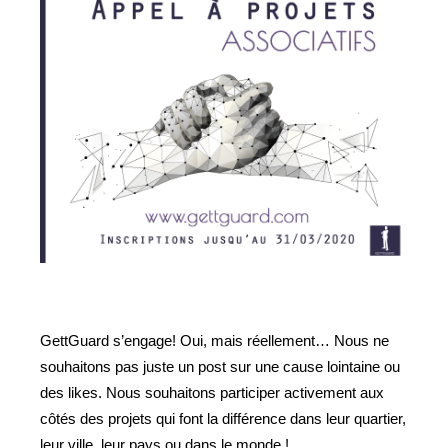
GettGuard s’engage! Oui, mais réellement… Nous ne
souhaitons pas juste un post sur une cause lointaine ou
des likes. Nous souhaitons participer activement aux
côtés des projets qui font la différence dans leur quartier,
leur ville, leur pays ou dans le monde !