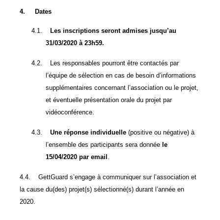
4.
Dates
4.1.
Les inscriptions seront admises jusqu’au
31/03/2020 à 23h59.
4.2.
Les responsables pourront être contactés par
l’équipe de sélection en cas de besoin d’informations
supplémentaires concernant l’association ou le projet,
et éventuelle présentation orale du projet par
vidéoconférence.
4.3.
Une réponse individuelle
(positive ou négative) à
l’ensemble des participants sera donnée
le
15/04/2020 par email
.
4.4.
GettGuard s’engage à communiquer sur l’association et
la cause du(des) projet(s) sélectionné(s) durant l’année en
2020.