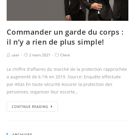
Commander un garde du corps :
il n’y a rien de plus simple!
user
2 mars 2021
Client
Le chiffre d'affaires du marché de la protection rapprochée
a augmenté de 6.1% en 2019. Source: Enquête effectuée
par Atlas En toute sécurité Assurer la protection des
personnes, organiser leur escorte…
CONTINUE READING
ARCHIVES