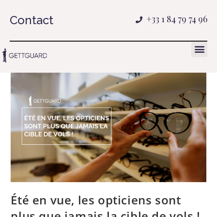
Contact
+33 1 84 79 74 96
Été en vue, les opticiens sont
plus que jamais la cible de vols !