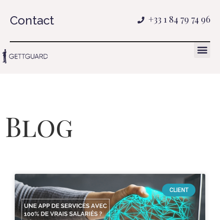
Contact
+33 1 84 79 74 96
Blog
CLIENT