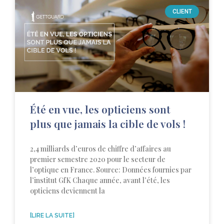
CLIENT
Été en vue, les opticiens sont
plus que jamais la cible de vols !
2,4 milliards d’euros de chiffre d’affaires au
premier semestre 2020 pour le secteur de
l’optique en France. Source: Données fournies par
l’institut GfK Chaque année, avant l’été, les
opticiens deviennent la
[LIRE LA SUITE]