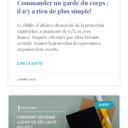
Commander un garde du corps :
il n’y a rien de plus simple!
Le chiffre d’affaires du marché de la protection
rapprochée a augmenté de 6.1% en 2019.
Source: Enquête effectuée par Atlas En toute
sécurité Assurer la protection des personnes,
organiser leur escorte
[LIRE LA SUITE]
2 mars 2021
AGENT