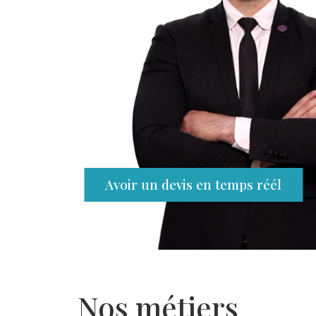
Avoir un devis en temps réél
Nos métiers