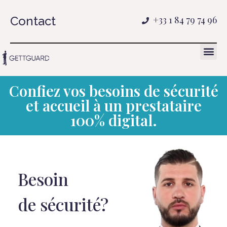
Contact
+33 1 84 79 74 96
Confiez vos besoins de sécurité
et accueil à un prestataire
100% digital.
Besoin
de sécurité?