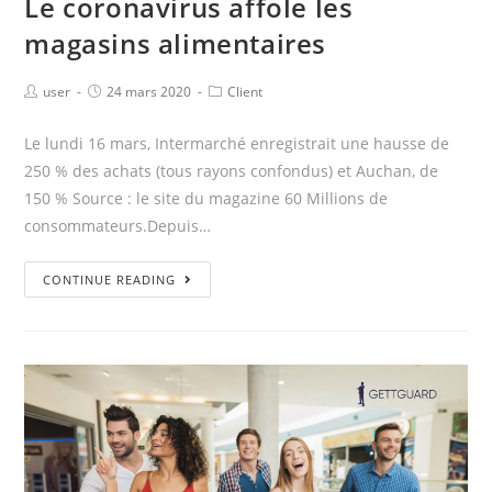
Le coronavirus affole les
magasins alimentaires
user
24 mars 2020
Client
Le lundi 16 mars, Intermarché enregistrait une hausse de
250 % des achats (tous rayons confondus) et Auchan, de
150 % Source : le site du magazine 60 Millions de
consommateurs.Depuis…
CONTINUE READING