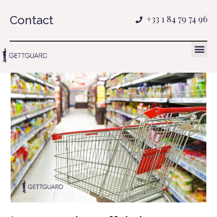
Contact
+33 1 84 79 74 96