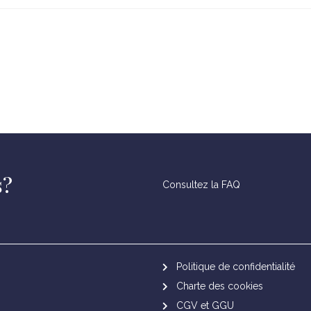
s?
Consultez la FAQ
Politique de confidentialité
Charte des cookies
CGV et GGU