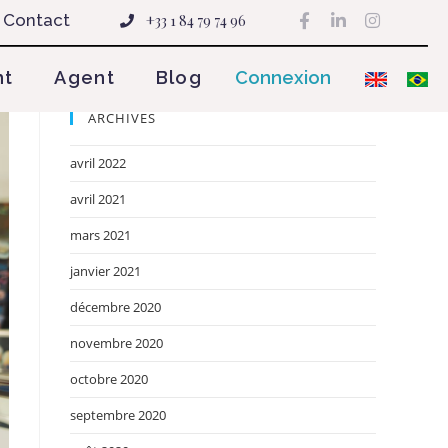
Contact
+33 1 84 79 74 96
nt
Agent
Blog
Connexion
ARCHIVES
avril 2022
avril 2021
mars 2021
janvier 2021
décembre 2020
novembre 2020
octobre 2020
septembre 2020