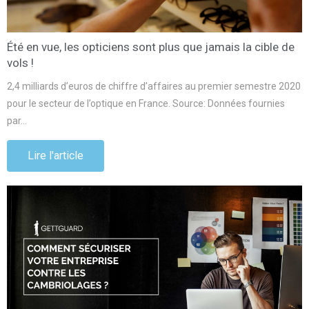
Été en vue, les opticiens sont plus que jamais la cible de
vols !
2,4 milliards d’euros de chiffre d’affaires au premier semestre 2020
pour le secteur de l’optique en France. Source: Données fournies
par…
Lire l'article