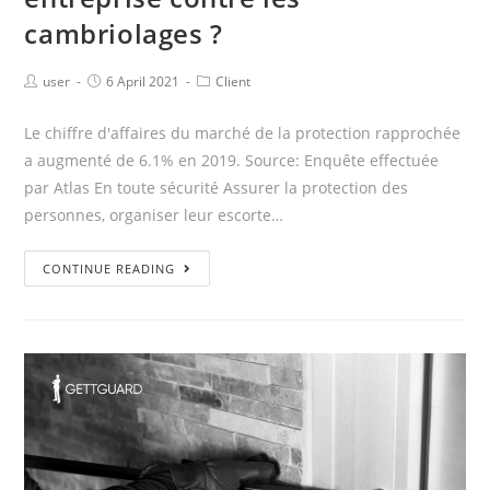
cambriolages ?
user
6 April 2021
Client
Le chiffre d'affaires du marché de la protection rapprochée
a augmenté de 6.1% en 2019. Source: Enquête effectuée
par Atlas En toute sécurité Assurer la protection des
personnes, organiser leur escorte…
CONTINUE READING