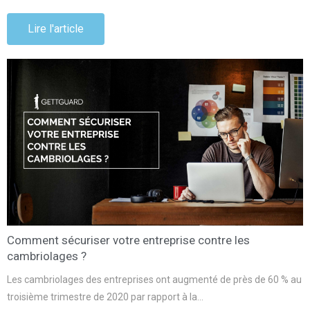
Lire l'article
Comment sécuriser votre entreprise contre les
cambriolages ?
Les cambriolages des entreprises ont augmenté de près de 60 % au
troisième trimestre de 2020 par rapport à la…