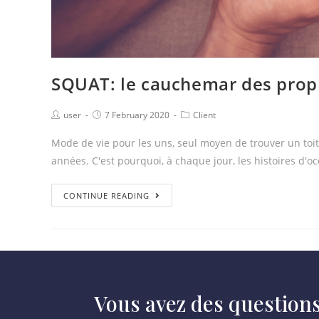
SQUAT: le cauchemar des propr
user
7 February 2020
Client
Mode de vie pour les uns, seul moyen de trouver un toit 
années. C'est pourquoi, à chaque jour, les histoires d'
CONTINUE READING
Vous avez des question