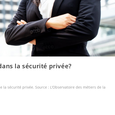
ans la sécurité privée?
e la sécurité privée. Source : L’Observatoire des métiers de la