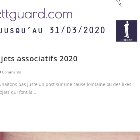
jets associatifs 2020
0 Comments
haitons pas juste un post sur une cause lointaine ou des likes.
jets qui font la…