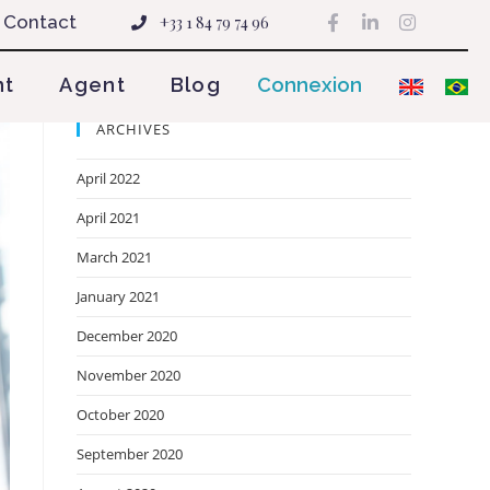
Contact
+33 1 84 79 74 96
nt
Agent
Blog
Connexion
ARCHIVES
April 2022
April 2021
March 2021
January 2021
December 2020
November 2020
October 2020
September 2020